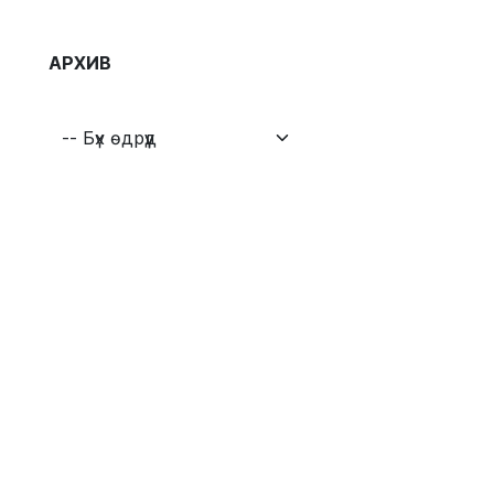
АРХИВ