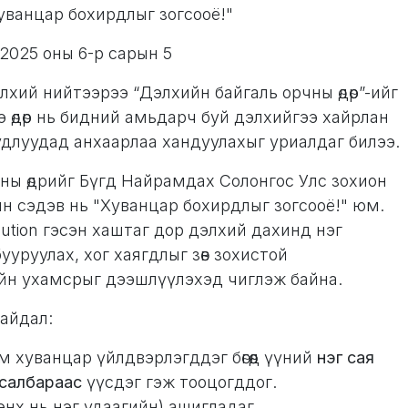
"Хуванцар бохирдлыг зогсооё!"
 2025 оны 6-р сарын 5
хий нийтээрээ “Дэлхийн байгаль орчны өдөр”-ийг
 өдөр нь бидний амьдарч буй дэлхийгээ хайрлан
удлуудад анхаарлаа хандуулахыг уриалдаг билээ.
ны өдрийг Бүгд Найрамдах Солонгос Улс зохион
ийн сэдэв нь "Хуванцар бохирдлыг зогсооё!" юм.
lution гэсэн хаштаг дор дэлхий дахинд нэг
ууруулах, хог хаягдлыг зөв зохистой
йн ухамсрыг дээшлүүлэхэд чиглэж байна.
байдал:
 хуванцар үйлдвэрлэгддэг бөгөөд үүний
нэг сая
 салбараас
үүсдэг гэж тооцогддог.
энх нь нэг удаагийн) ашигладаг.