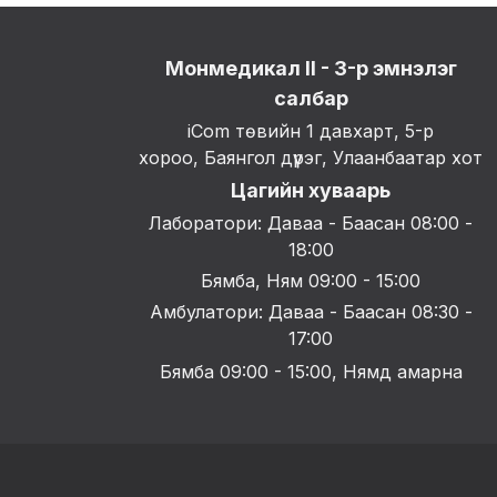
Монмедикал II - 3-р эмнэлэг
салбар
iCom төвийн 1 давхарт, 5-р
хороо, Баянгол дүүрэг, Улаанбаатар хот
Цагийн хуваарь
Лаборатори: Даваа - Баасан 08:00 -
18:00
Бямба, Ням 09:00 - 15:00
Амбулатори: Даваа - Баасан 08:30 -
17:00
Бямба 09:00 - 15:00, Нямд амарна