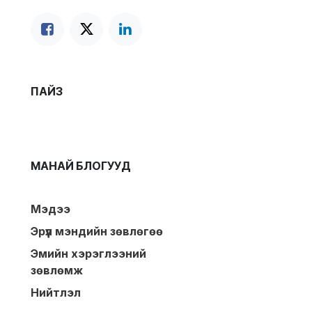
ПАЙЗ
МАНАЙ БЛОГУУД
Мэдээ
Эрүүл мэндийн зөвлөгөө
Эмийн хэрэглээний
зөвлөмж
Нийтлэл