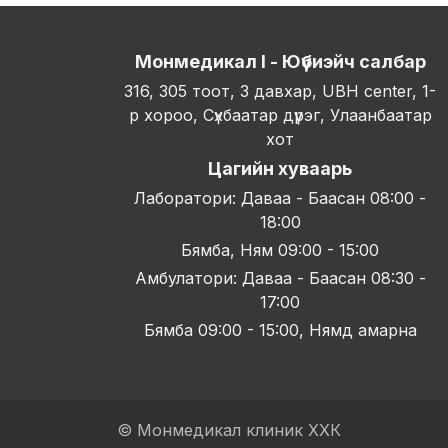
Монмедикал I - Юүбиэйч салбар
316, 305 тоот, 3 давхар, UBH center, 1-
р хороо, Сүхбаатар дүүрэг, Улаанбаатар
хот
Цагийн хуваарь
Лаборатори: Даваа - Баасан 08:00 -
18:00
Бямба, Ням 09:00 - 15:00
Амбулатори: Даваа - Баасан 08:30 -
17:00
Бямба 09:00 - 15:00, Нямд амарна
© Монмедикал клиник ХХК