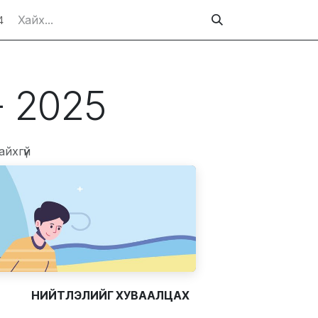
4
- 2025
айхгүй
НИЙТЛЭЛИЙГ ХУВААЛЦАХ