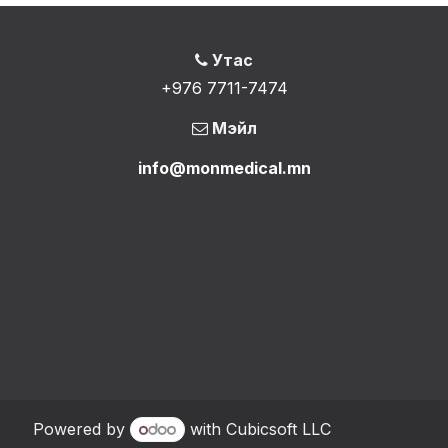
Утас
+976 7711-7474
Мэйл
info@monmedical.mn
Powered by
with Cubicsoft LLC