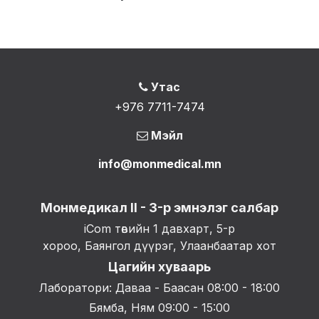
Утас
+976 7711-7474
Мэйл
info@monmedical.mn
Монмедикал II - 3-р эмнэлэг салбар
iCom төвийн 1 давхарт, 5-р
хороо, Баянгол дүүрэг, Улаанбаатар хот
Цагийн хуваарь
Лаборатори: Даваа - Баасан 08:00 - 18:00
Бямба, Ням 09:00 - 15:00