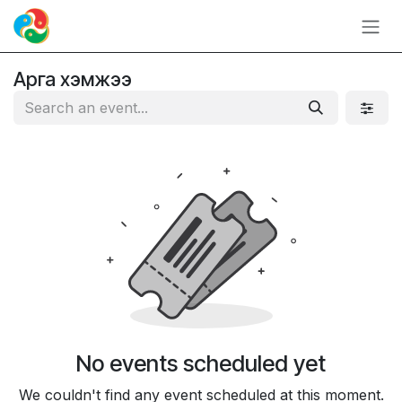
Skip to Content
Арга хэмжээ
No events scheduled yet
We couldn't find any event scheduled at this moment.