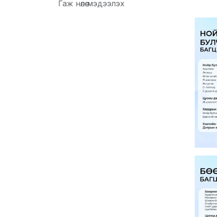
Гаж нөлөө мэдээлэх