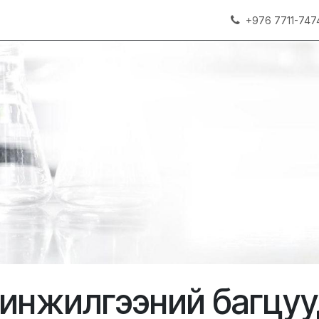
+976 7711-747
инжилгээний багцуу