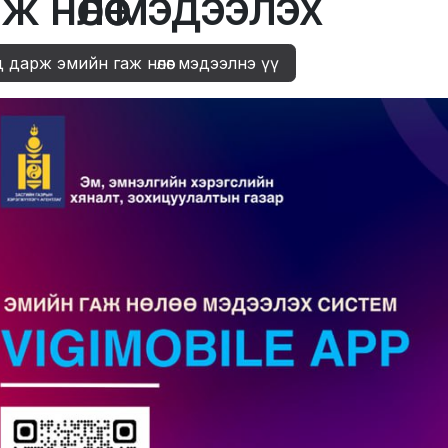
ж нөлөө мэдээлэх
 дарж эмийн гаж нөлөөг мэдээлнэ үү