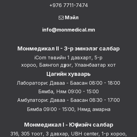
+976 7711-7474
Мэйл
info@monmedical.mn
Монмедикал II - 3-р эмнэлэг салбар
iCom төвийн 1 давхарт, 5-р
хороо, Баянгол дүүрэг, Улаанбаатар хот
Цагийн хуваарь
Лаборатори: Даваа - Баасан 08:00 - 18:00
Бямба, Ням 09:00 - 15:00
Амбулатори: Даваа - Баасан 08:30 - 17:00
Бямба 09:00 - 15:00, Нямд амарна
Монмедикал I - Юүбиэйч салбар
316, 305 тоот, 3 давхар, UBH center, 1-р хороо,