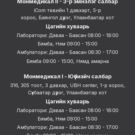
Монмедикал II - 3-р эмнэлэг салбар
iCom төвийн 1 давхарт, 5-р
хороо, Баянгол дүүрэг, Улаанбаатар хот
Цагийн хуваарь
Лаборатори: Даваа - Баасан 08:00 - 18:00
Бямба, Ням 09:00 - 15:00
Амбулатори: Даваа - Баасан 08:30 - 17:00
Бямба 09:00 - 15:00, Нямд амарна
Монмедикал I - Юүбиэйч салбар
316, 305 тоот, 3 давхар, UBH center, 1-р хороо,
Сүхбаатар дүүрэг, Улаанбаатар хот
Цагийн хуваарь
Лаборатори: Даваа - Баасан 08:00 - 18:00
Бямба, Ням 09:00 - 15:00
Амбулатори: Даваа - Баасан 08:30 - 17:00