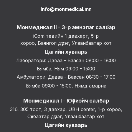
info@monmedical.mn
Монмедикал II - 3-р эмнэлэг салбар
iCom төвийн 1 давхарт, 5-р
хороо, Баянгол дүүрэг, Улаанбаатар хот
Цагийн хуваарь
Лаборатори: Даваа - Баасан 08:00 - 18:00
Бямба, Ням 09:00 - 15:00
Амбулатори: Даваа - Баасан 08:30 - 17:00
Бямба 09:00 - 15:00, Нямд амарна
Монмедикал I - Юүбиэйч салбар
316, 305 тоот, 3 давхар, UBH center, 1-р хороо,
Сүхбаатар дүүрэг, Улаанбаатар хот
Цагийн хуваарь