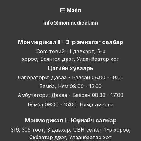
Мэйл
info@monmedical.mn
Монмедикал II - 3-р эмнэлэг салбар
iCom төвийн 1 давхарт, 5-р
хороо, Баянгол дүүрэг, Улаанбаатар хот
Цагийн хуваарь
Лаборатори: Даваа - Баасан 08:00 - 18:00
Бямба, Ням 09:00 - 15:00
Амбулатори: Даваа - Баасан 08:30 - 17:00
Бямба 09:00 - 15:00, Нямд амарна
Монмедикал I - Юүбиэйч салбар
316, 305 тоот, 3 давхар, UBH center, 1-р хороо,
Сүхбаатар дүүрэг, Улаанбаатар хот