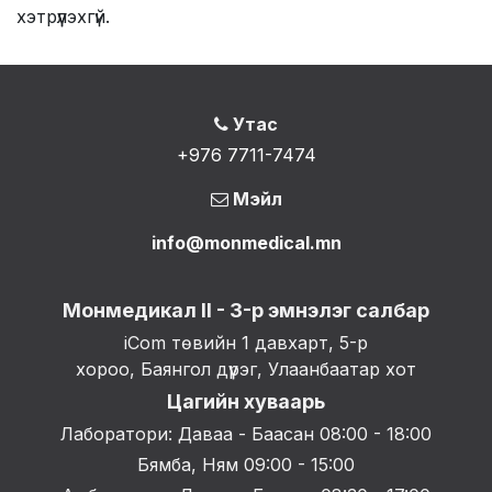
хэтрүүлэхгүй.
Утас
+976 7711-7474
Мэйл
info@monmedical.mn
Монмедикал II - 3-р эмнэлэг салбар
iCom төвийн 1 давхарт, 5-р
хороо, Баянгол дүүрэг, Улаанбаатар хот
Цагийн хуваарь
Лаборатори: Даваа - Баасан 08:00 - 18:00
Бямба, Ням 09:00 - 15:00