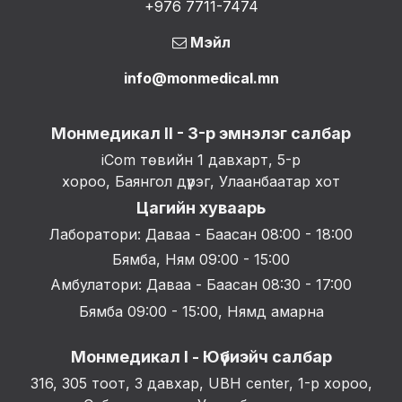
+976 7711-7474
Мэйл
info@monmedical.mn
Монмедикал II - 3-р эмнэлэг салбар
iCom төвийн 1 давхарт, 5-р
хороо, Баянгол дүүрэг, Улаанбаатар хот
Цагийн хуваарь
Лаборатори: Даваа - Баасан 08:00 - 18:00
Бямба, Ням 09:00 - 15:00
Амбулатори: Даваа - Баасан 08:30 - 17:00
Бямба 09:00 - 15:00, Нямд амарна
Монмедикал I - Юүбиэйч салбар
316, 305 тоот, 3 давхар, UBH center, 1-р хороо,