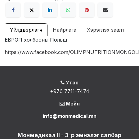
Үйлдвэрлэгч
Найрлага
Хэрэглэх заалт
ЕВРОП холбооны Польш
https://www.facebook.com/OLIMPNUTRITIONMONGOL
Утас
+976 7711-7474
Мэйл
info@monmedical.mn
Монмедикал II - 3-р эмнэлэг салбар