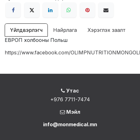
Үйлдвэрлэгч
Найрлага
Хэрэглэх заалт
ЕВРОП холбооны Польш
https://www.facebook.com/OLIMPNUTRITIONMONGOL
Утас
+976 7711-7474
Мэйл
info@monmedical.mn