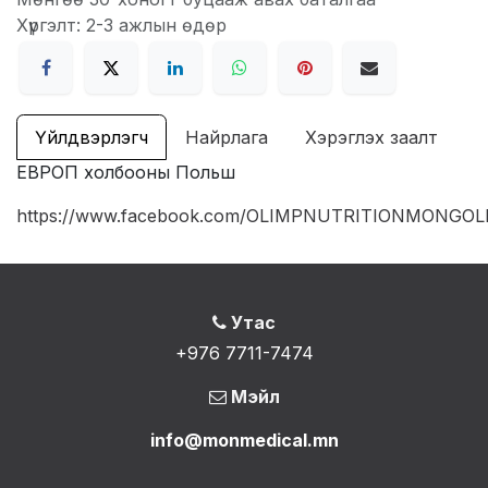
Хүргэлт: 2-3 ажлын өдөр
Үйлдвэрлэгч
Найрлага
Хэрэглэх заалт
ЕВРОП холбооны Польш
https://www.facebook.com/OLIMPNUTRITIONMONGOL
Утас
+976 7711-7474
Мэйл
info@monmedical.mn