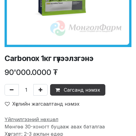
Carbonox 1кг гүзээлзгэнэ
90'000.0000
₮
Сагсанд нэмэх
Хүслийн жагсаалтанд нэмэх
Үйлчилгээний нөхцөл
Мөнгөө 30-хоногт буцааж авах баталгаа
Хүргэлт: 2-3 ажлын өдөр