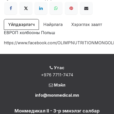
Үйлдвэрлэгч
Найрлага
Хэрэглэх заалт
ЕВРОП холбооны Польш
https://www.facebook.com/OLIMPNUTRITIONMONGOL
Утас
+976 7711-7474
Мэйл
info@monmedical.mn
Монмедикал II - 3-р эмнэлэг салбар