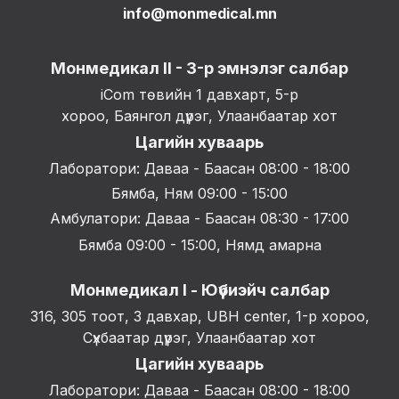
info@monmedical.mn
Монмедикал II - 3-р эмнэлэг салбар
iCom төвийн 1 давхарт, 5-р
хороо, Баянгол дүүрэг, Улаанбаатар хот
Цагийн хуваарь
Лаборатори: Даваа - Баасан 08:00 - 18:00
Бямба, Ням 09:00 - 15:00
Амбулатори: Даваа - Баасан 08:30 - 17:00
Бямба 09:00 - 15:00, Нямд амарна
Монмедикал I - Юүбиэйч салбар
316, 305 тоот, 3 давхар, UBH center, 1-р хороо,
Сүхбаатар дүүрэг, Улаанбаатар хот
Цагийн хуваарь
Лаборатори: Даваа - Баасан 08:00 - 18:00