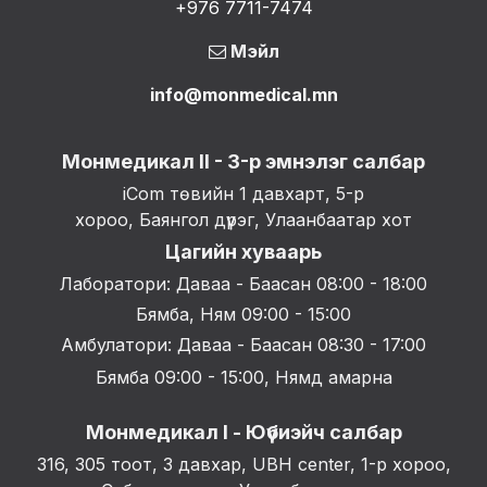
+976 7711-7474
Мэйл
info@monmedical.mn
Монмедикал II - 3-р эмнэлэг салбар
iCom төвийн 1 давхарт, 5-р
хороо, Баянгол дүүрэг, Улаанбаатар хот
Цагийн хуваарь
Лаборатори: Даваа - Баасан 08:00 - 18:00
Бямба, Ням 09:00 - 15:00
Амбулатори: Даваа - Баасан 08:30 - 17:00
Бямба 09:00 - 15:00, Нямд амарна
Монмедикал I - Юүбиэйч салбар
316, 305 тоот, 3 давхар, UBH center, 1-р хороо,