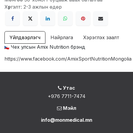
Хүргэлт: 2-3 ажлын өдөр
Үйлдвэрлэгч
Найрлага
Хэрэглэх заалт
Чех улсын Amix Nutrition брэнд
https://www.facebook.com/AmixSportNutritionMongolia
Утас
+976 7711-7474
Мэйл
info@monmedical.mn