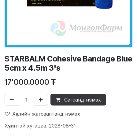
STARBALM Cohesive Bandage Blue
5cm x 4.5m 3's
17'000.0000
₮
Сагсанд нэмэх
Хүслийн жагсаалтанд нэмэх
Хүчинтэй хугацаа: 2028-08-31