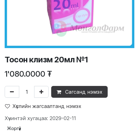
Тосон клизм 20мл №1
1'080.0000
₮
Сагсанд нэмэх
Хүслийн жагсаалтанд нэмэх
Хүчинтэй хугацаа: 2029-02-11
Жоргүй