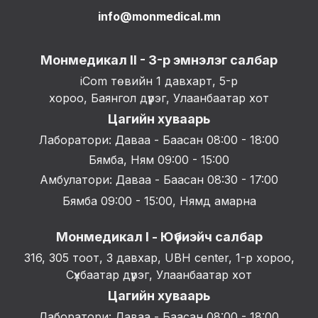
info@monmedical.mn
Монмедикал II - 3-р эмнэлэг салбар
iCom төвийн 1 давхарт, 5-р
хороо, Баянгол дүүрэг, Улаанбаатар хот
Цагийн хуваарь
Лаборатори: Даваа - Баасан 08:00 - 18:00
Бямба, Ням 09:00 - 15:00
Амбулатори: Даваа - Баасан 08:30 - 17:00
Бямба 09:00 - 15:00, Нямд амарна
Монмедикал I - Юүбиэйч салбар
316, 305 тоот, 3 давхар, UBH center, 1-р хороо,
Сүхбаатар дүүрэг, Улаанбаатар хот
Цагийн хуваарь
Лаборатори: Даваа - Баасан 08:00 - 18:00