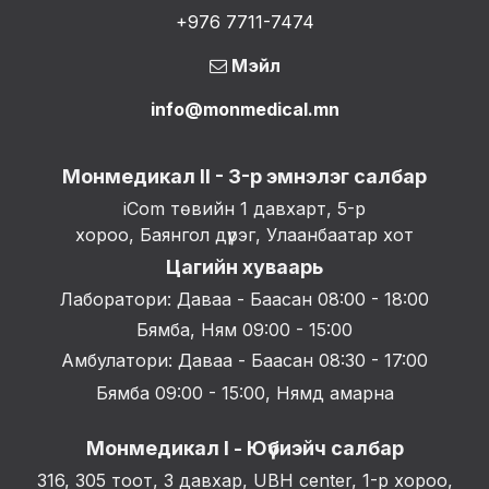
+976 7711-7474
Мэйл
info@monmedical.mn
Монмедикал II - 3-р эмнэлэг салбар
iCom төвийн 1 давхарт, 5-р
хороо, Баянгол дүүрэг, Улаанбаатар хот
Цагийн хуваарь
Лаборатори: Даваа - Баасан 08:00 - 18:00
Бямба, Ням 09:00 - 15:00
Амбулатори: Даваа - Баасан 08:30 - 17:00
Бямба 09:00 - 15:00, Нямд амарна
Монмедикал I - Юүбиэйч салбар
316, 305 тоот, 3 давхар, UBH center, 1-р хороо,