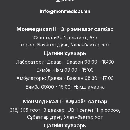
info@monmedical.mn
Монмедикал II - 3-р эмнэлэг салбар
iCom төвийн 1 давхарт, 5-р
хороо, Баянгол дүүрэг, Улаанбаатар хот
Цагийн хуваарь
Лаборатори: Даваа - Баасан 08:00 - 18:00
Бямба, Ням 09:00 - 15:00
Амбулатори: Даваа - Баасан 08:30 - 17:00
Бямба 09:00 - 15:00, Нямд амарна
Монмедикал I - Юүбиэйч салбар
316, 305 тоот, 3 давхар, UBH center, 1-р хороо,
Сүхбаатар дүүрэг, Улаанбаатар хот
Цагийн хуваарь