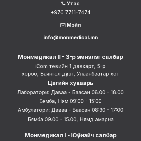
Утас
+976 7711-7474
Мэйл
info@monmedical.mn
Монмедикал II - 3-р эмнэлэг салбар
iCom төвийн 1 давхарт, 5-р
хороо, Баянгол дүүрэг, Улаанбаатар хот
Цагийн хуваарь
Лаборатори: Даваа - Баасан 08:00 - 18:00
Бямба, Ням 09:00 - 15:00
Амбулатори: Даваа - Баасан 08:30 - 17:00
Бямба 09:00 - 15:00, Нямд амарна
Монмедикал I - Юүбиэйч салбар