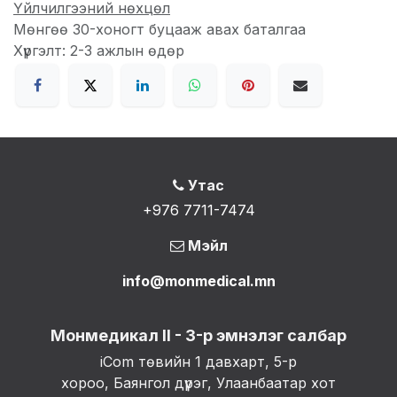
Үйлчилгээний нөхцөл
Мөнгөө 30-хоногт буцааж авах баталгаа
Хүргэлт: 2-3 ажлын өдөр
Утас
+976 7711-7474
Мэйл
info@monmedical.mn
Монмедикал II - 3-р эмнэлэг салбар
iCom төвийн 1 давхарт, 5-р
хороо, Баянгол дүүрэг, Улаанбаатар хот