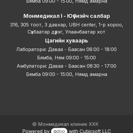
Бямба 09:00 - 15:00, Нямд амарна
Монмедикал I - Юүбиэйч салбар
316, 305 тоот, 3 давхар, UBH center, 1-р хороо,
Сүхбаатар дүүрэг, Улаанбаатар хот
Цагийн хуваарь
Лаборатори: Даваа - Баасан 08:00 - 18:00
Бямба, Ням 09:00 - 15:00
Амбулатори: Даваа - Баасан 08:30 - 17:00
Бямба 09:00 - 15:00, Нямд амарна
© Монмедикал клиник ХХК
Powered by
with Cubicsoft LLC