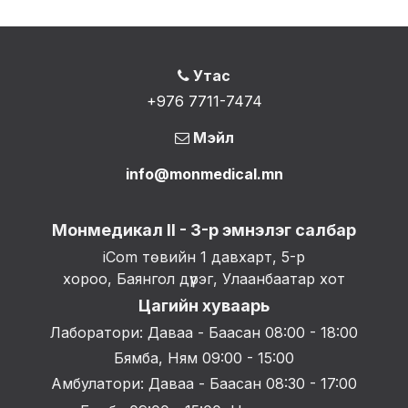
Утас
+976 7711-7474
Мэйл
info@monmedical.mn
Монмедикал II - 3-р эмнэлэг салбар
iCom төвийн 1 давхарт, 5-р
хороо, Баянгол дүүрэг, Улаанбаатар хот
Цагийн хуваарь
Лаборатори: Даваа - Баасан 08:00 - 18:00
Бямба, Ням 09:00 - 15:00
Амбулатори: Даваа - Баасан 08:30 - 17:00