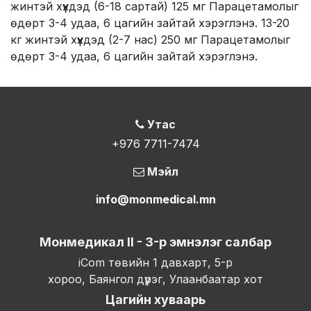
жинтэй хүүхдэд (6-18 сартай) 125 мг Парацетамолыг
өдөрт 3-4 удаа, 6 цагийн зайтай хэрэглэнэ. 13-20
кг жинтэй хүүхдэд (2-7 нас) 250 мг Парацетамолыг
өдөрт 3-4 удаа, 6 цагийн зайтай хэрэглэнэ.
Утас
+976 7711-7474
Мэйл
info@monmedical.mn
Монмедикал II - 3-р эмнэлэг салбар
iCom төвийн 1 давхарт, 5-р
хороо, Баянгол дүүрэг, Улаанбаатар хот
Цагийн хуваарь