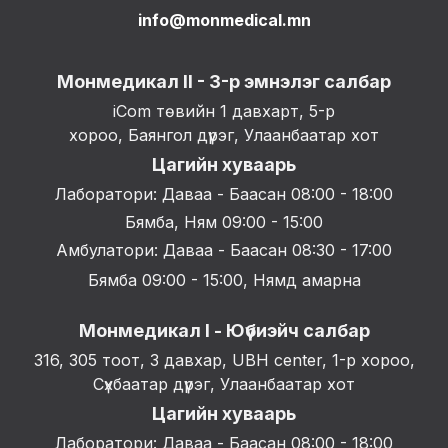
info@monmedical.mn
Монмедикал II - 3-р эмнэлэг салбар
iCom төвийн 1 давхарт, 5-р
хороо, Баянгол дүүрэг, Улаанбаатар хот
Цагийн хуваарь
Лаборатори: Даваа - Баасан 08:00 - 18:00
Бямба, Ням 09:00 - 15:00
Амбулатори: Даваа - Баасан 08:30 - 17:00
Бямба 09:00 - 15:00, Нямд амарна
Монмедикал I - Юүбиэйч салбар
316, 305 тоот, 3 давхар, UBH center, 1-р хороо,
Сүхбаатар дүүрэг, Улаанбаатар хот
Цагийн хуваарь
Лаборатори: Даваа - Баасан 08:00 - 18:00