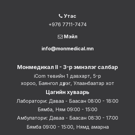
Утас
+976 7711-7474
Мэйл
info@monmedical.mn
Монмедикал II - 3-р эмнэлэг салбар
iCom төвийн 1 давхарт, 5-р
хороо, Баянгол дүүрэг, Улаанбаатар хот
Цагийн хуваарь
Лаборатори: Даваа - Баасан 08:00 - 18:00
Бямба, Ням 09:00 - 15:00
Амбулатори: Даваа - Баасан 08:30 - 17:00
Бямба 09:00 - 15:00, Нямд амарна