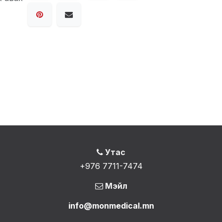
Утас
+976 7711-7474
Мэйл
info@monmedical.mn