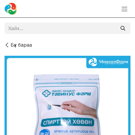
Skip to Content
Бүх бараа