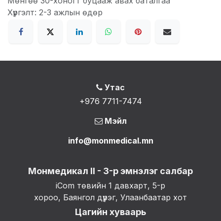
Мөнгөө 30-хоногт буцааж авах баталгаа
Хүргэлт: 2-3 ажлын өдөр
Утас
+976 7711-7474
Мэйл
info@monmedical.mn
Монмедикал II - 3-р эмнэлэг салбар
iCom төвийн 1 давхарт, 5-р
хороо, Баянгол дүүрэг, Улаанбаатар хот
Цагийн хуваарь